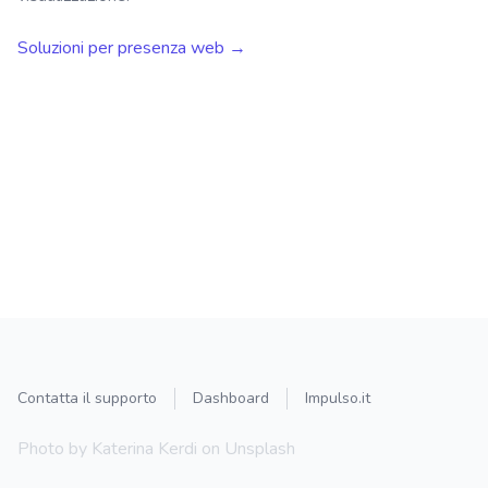
Soluzioni per presenza web
→
Contatta il supporto
Dashboard
Impulso.it
Photo by
Katerina Kerdi
on
Unsplash